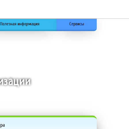
Полезная информация
Сервисы
низации
ура