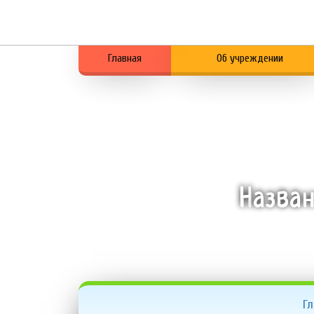
Главная
Об учреждении
Назв
Гл