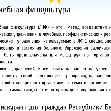
ечебная физкультура
бная физкультура (ЛФК) – это метод воздействия 
ческих упражнений в лечебных, профилактических и ре
ческие упражнения, используемые в ЛФК, специальн
левания и состояния больного. Упражнения различаю
т быть предназначены для мышц рук, ног, органов 
вности.
лекс упражнений может быть направлен на укрепле
ставлять собой специальную тренировку, направленн
го-либо конкретного органа или системы в организм
бные гимнастики, спортивно-прикладные упражнения та
рейскурант для граждан Республики Б