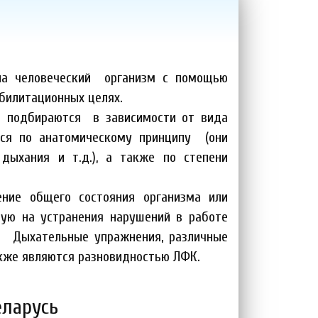
на человеческий организм с помощью
абилитационных целях.
о подбираются в зависимости от вида
тся по анатомическому принципу (они
дыхания и т.д.), а также по степени
ние общего состояния организма или
ую на устранения нарушений в работе
е. Дыхательные упражнения, различные
кже являются разновидностью ЛФК.
еларусь