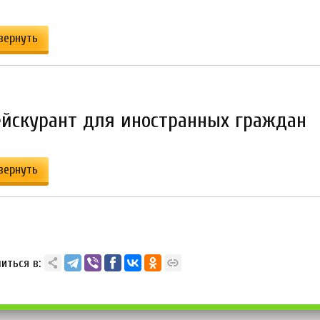
вернуть
рейскурант для иностранных граждан
вернуть
иться в: